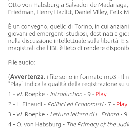
Otto von Habsburg a Salvador de Madariaga, e
Friedman, Henry Hazlitt, Daniel Villey, Felix Mo
È un convegno, quello di Torino, in cui anzian
giovani ed emergenti studiosi, destinati a gi
nella discussione intellettuale sulla libertà. E s
magistrali che l’IBL è lieto di rendere disponib
File audio:
(
Avvertenza
: i file sono in formato mp3 - Il
"Play" indica la qualità della registrazione su 
1 - W. Roepke -
Introduction
- 9 -
Play
2 - L. Einaudi -
Politici ed Economisti
- 7 -
Play
3 - W. Roepke -
Lettura lettera di L. Erhard
- 9
4 - O. von Habsburg -
The Primacy of the Judi