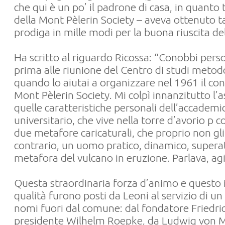
che qui è un po’ il padrone di casa, in quanto 
della Mont Pèlerin Society – aveva ottenuto ta
prodiga in mille modi per la buona riuscita dell
Ha scritto al riguardo Ricossa: “Conobbi per
prima alle riunione del Centro di studi metodo
quando lo aiutai a organizzare nel 1961 il co
Mont Pèlerin Society. Mi colpì innanzitutto l’
quelle caratteristiche personali dell’accademi
universitario, che vive nella torre d’avorio p co
due metafore caricaturali, che proprio non gli 
contrario, un uomo pratico, dinamico, superat
metafora del vulcano in eruzione. Parlava, agi
Questa straordinaria forza d’animo e questo 
qualità furono posti da Leoni al servizio di u
nomi fuori dal comune: dal fondatore Friedri
presidente Wilhelm Roepke, da Ludwig von Mi