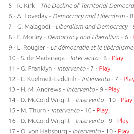
5 - R. Kirk -
The Decline of Territorial Democr
6 - A. Loveday -
Democracy and Liberalism
- 8
7 - G. Malagodi -
Liberalism and Democracy
- 
8 - F. Morley -
Democracy and Liberalism
- 6 -
9 - L. Rougier -
La démocratie et le libéralisme
10 - S. de Madariaga -
Intervento
- 8 -
Play
11 - G. Franklyn -
Intervento
- 7 -
Play
12 - E. Kuehnelt-Leddinh -
Intervento
- 7 -
Pla
13 - H. M. Andrews -
Intervento
- 9 -
Play
14 - D. McCord Wright -
Intervento
- 10 -
Play
15 - M. Thurn -
Intervento
- 10 -
Play
16 - D. McCord Wright -
Intervento
- 9 -
Play
17 - O. von Habsburg -
Intervento
- 10 -
Play