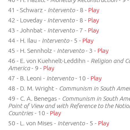
41 - Schwarz -
Intervento
- 8 -
Play
42 - Loveday -
Intervento
- 8 -
Play
43 - Johnbat -
Intervento
- 7 -
Play
44 - H. Ilau -
Intervento
- 5 -
Play
45 - H. Sennholz -
Intervento
- 3 -
Play
46 - E. von Kuehnelt-Leddihn -
Religion and 
America
- 9 -
Play
47 - B. Leoni -
Intervento
- 10 -
Play
48 - D. M. Wright -
Communism in South Amer
49 - C. A. Benegas -
Communism in South Amer
Point of View and with Reference to the Noti
Countries
- 10 -
Play
50 - L. von Mises -
Intervento
- 5 -
Play