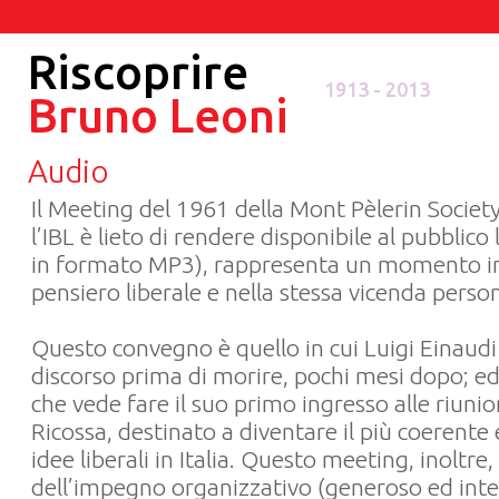
Riscoprire
1913 - 2013
Bruno Leoni
Audio
Il Meeting del 1961 della Mont Pèlerin Society
l’IBL è lieto di rendere disponibile al pubblico 
in formato MP3), rappresenta un momento im
pensiero liberale e nella stessa vicenda perso
Questo convegno è quello in cui Luigi Einaudi 
discorso prima di morire, pochi mesi dopo; 
che vede fare il suo primo ingresso alle riunio
Ricossa, destinato a diventare il più coerente 
idee liberali in Italia. Questo meeting, inoltre,
dell’impegno organizzativo (generoso ed intel