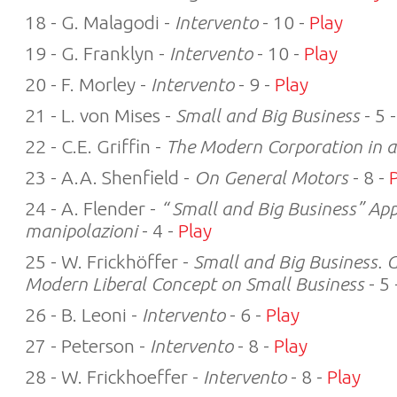
18 - G. Malagodi -
Intervento
- 10 -
Play
19 - G. Franklyn -
Intervento
- 10 -
Play
20 - F. Morley -
Intervento
- 9 -
Play
21 - L. von Mises -
Small and Big Business
- 5 
22 - C.E. Griffin -
The Modern Corporation in 
23 - A.A. Shenfield -
On General Motors
- 8 -
24 - A. Flender -
“ Small and Big Business” App
manipolazioni
- 4 -
Play
25 - W. Frickhöffer -
Small and Big Business. G
Modern Liberal Concept on Small Business
- 5 
26 - B. Leoni -
Intervento
- 6 -
Play
27 - Peterson -
Intervento
- 8 -
Play
28 - W. Frickhoeffer -
Intervento
- 8 -
Play