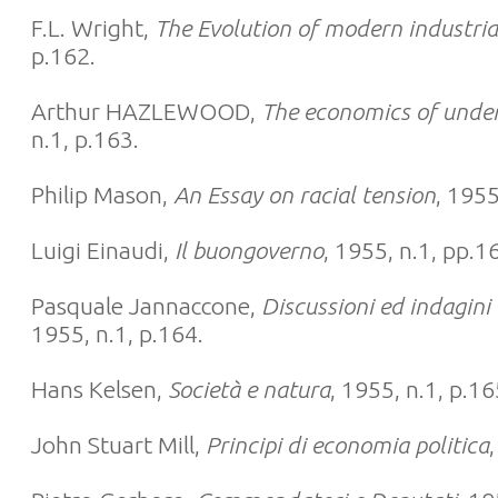
F.L. Wright,
The Evolution of modern industria
p.162.
Arthur HAZLEWOOD,
The economics of unde
n.1, p.163.
Philip Mason,
An Essay on racial tension
, 1955
Luigi Einaudi,
Il buongoverno
, 1955, n.1, pp.1
Pasquale Jannaccone,
Discussioni ed indagini
1955, n.1, p.164.
Hans Kelsen,
Società e natura
, 1955, n.1, p.16
John Stuart Mill,
Principi di economia politica