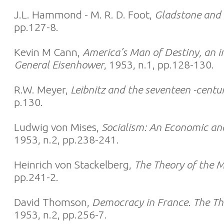
J.L. Hammond - M. R. D. Foot,
Gladstone and 
pp.127-8.
Kevin M Cann,
America’s Man of Destiny, an i
General Eisenhower
, 1953, n.1, pp.128-130.
R.W. Meyer,
Leibnitz and the seventeen -centu
p.130.
Ludwig von Mises,
Socialism: An Economic and
1953, n.2, pp.238-241.
Heinrich von Stackelberg,
The Theory of the 
pp.241-2.
David Thomson,
Democracy in France. The Th
1953, n.2, pp.256-7.