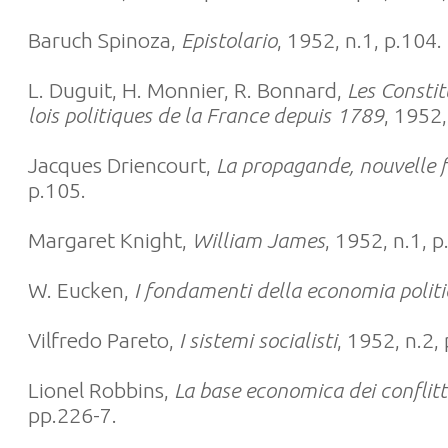
Baruch Spinoza,
Epistolario
, 1952, n.1, p.104.
L. Duguit, H. Monnier, R. Bonnard,
Les Constit
lois politiques de la France depuis 1789
, 1952,
Jacques Driencourt,
La propagande, nouvelle f
p.105.
Margaret Knight,
William James
, 1952, n.1, p
W. Eucken,
I fondamenti della economia politi
Vilfredo Pareto,
I sistemi socialisti
, 1952, n.2,
Lionel Robbins,
La base economica dei conflitti
pp.226-7.