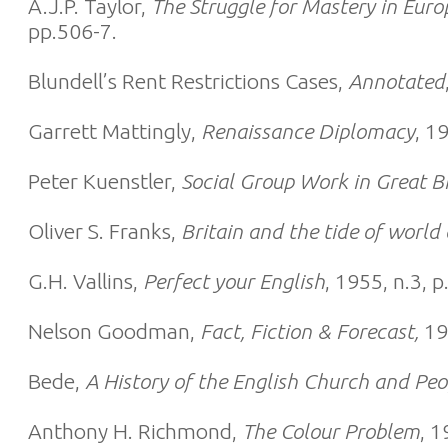
A.J.P. Taylor,
The Struggle for Mastery in Eu
pp.506-7.
Blundell’s Rent Restrictions Cases,
Annotated
Garrett Mattingly,
Renaissance Diplomacy
, 1
Peter Kuenstler,
Social Group Work in Great Br
Oliver S. Franks,
Britain and the tide of world 
G.H. Vallins,
Perfect your English
, 1955, n.3, p
Nelson Goodman,
Fact, Fiction & Forecast,
19
Bede,
A History of the English Church and Peo
Anthony H. Richmond,
The Colour Problem
, 1