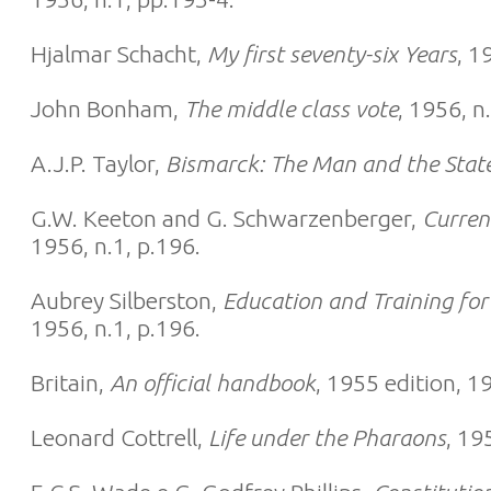
Hjalmar Schacht,
My first seventy-six Years
, 1
John Bonham,
The middle class vote
, 1956, n
A.J.P. Taylor,
Bismarck: The Man and the Sta
G.W. Keeton and G. Schwarzenberger,
Curren
1956, n.1, p.196.
Aubrey Silberston,
Education and Training fo
1956, n.1, p.196.
Britain,
An official handbook
, 1955 edition, 1
Leonard Cottrell,
Life under the Pharaons
, 19