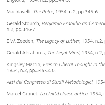
Machiavelli,
The Ruler
, 1954, n.2, pp.345-6.
Gerald Stourch,
Benjamin Franklin and Americ
n.2, pp.346-7.
E.W. Zeeden,
The Legacy of Luther
, 1954, n.2,
Gerald Abrahams,
The Legal Mind
, 1954, n.2,
Kingsley Martin,
French Liberal Thought in th
1954, n.2, pp.349-350.
Atti del Congresso di Studii Metodologici
, 1954
Marcel Granet,
La civiltà cinese antica
, 1954, 