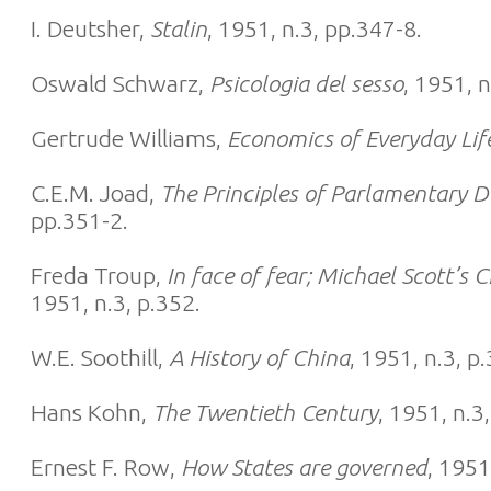
I. Deutsher,
Stalin
, 1951, n.3, pp.347-8.
Oswald Schwarz,
Psicologia del sesso
, 1951, 
Gertrude Williams,
Economics of Everyday Lif
C.E.M. Joad,
The Principles of Parlamentary 
pp.351-2.
Freda Troup,
In face of fear; Michael Scott’s 
1951, n.3, p.352.
W.E. Soothill,
A History of China
, 1951, n.3, p
Hans Kohn,
The Twentieth Century
, 1951, n.3
Ernest F. Row,
How States are governed
, 1951