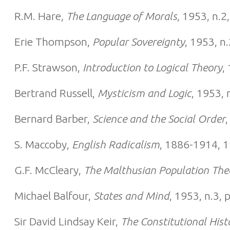
R.M. Hare,
The Language of Morals
, 1953, n.2
Erie Thompson,
Popular Sovereignty
, 1953, n.
P.F. Strawson,
Introduction to Logical Theory
,
Bertrand Russell,
Mysticism and Logic
, 1953, 
Bernard Barber,
Science and the Social Order
,
S. Maccoby,
English Radicalism
, 1886-1914, 1
G.F. McCleary,
The Malthusian Population The
Michael Balfour,
States and Mind
, 1953, n.3, 
Sir David Lindsay Keir,
The Constitutional Hist