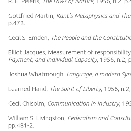
R. E. Peierls,
The Laws of Nature
, 1956, n.2, p
Gottfried Martin,
Kant’s Metaphysics and Theo
p.478.
Cecil S. Emden,
The People and the Constituti
Elliot Jacques, Measurement of responsibilit
Payment, and Individual Capacity
, 1956, n.2,
Joshua Whatmough,
Language, a modern Syn
Learned Hand,
The Spirit of Liberty
, 1956, n.2
Cecil Chisolm,
Communication in Industry
, 19
William S. Livingston,
Federalism and Constit
pp.481-2.