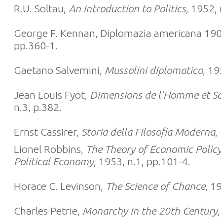
R.U. Soltau,
An Introduction to Politics
, 1952,
George F. Kennan, Diplomazia americana 190
pp.360-1.
Gaetano Salvemini,
Mussolini diplomatico
, 19
Jean Louis Fyot,
Dimensions de l’Homme et S
n.3, p.382.
Ernst Cassirer,
Storia della Filosofia Moderna
,
Lionel Robbins,
The Theory of Economic Policy 
Political Economy
, 1953, n.1, pp.101-4.
Horace C. Levinson,
The Science of Chance
, 1
Charles Petrie,
Monarchy in the 20th Century