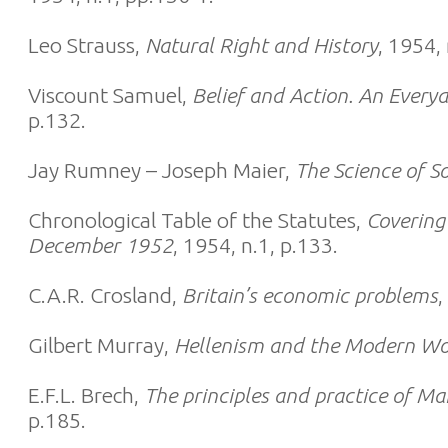
Leo Strauss,
Natural Right and History
, 1954, 
Viscount Samuel,
Belief and Action. An Every
p.132.
Jay Rumney – Joseph Maier,
The Science of So
Chronological Table of the Statutes,
Covering 
December 1952
, 1954, n.1, p.133.
C.A.R. Crosland,
Britain’s economic problems
,
Gilbert Murray,
Hellenism and the Modern Wo
E.F.L. Brech,
The principles and practice of 
p.185.