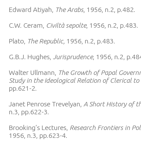
Edward Atiyah,
The Arabs
, 1956, n.2, p.482.
C.W. Ceram,
Civiltà sepolte
, 1956, n.2, p.483.
Plato,
The Republic,
1956, n.2, p.483.
G.B.J. Hughes,
Jurisprudence
, 1956, n.2, p.48
Walter Ullmann,
The Growth of Papal Governm
Study in the Ideological Relation of Clerical t
pp.621-2.
Janet Penrose Trevelyan,
A Short History of t
n.3, pp.622-3.
Brooking’s Lectures,
Research Frontiers in Po
1956, n.3, pp.623-4.