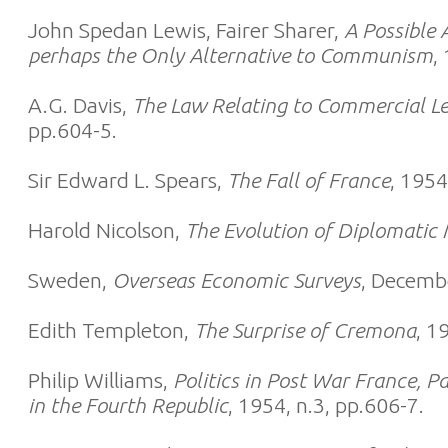
John Spedan Lewis, Fairer Sharer,
A Possible 
perhaps the Only Alternative to Communism
,
A.G. Davis,
The Law Relating to Commercial Let
pp.604-5.
Sir Edward L. Spears,
The Fall of France
, 1954
Harold Nicolson,
The Evolution of Diplomatic
Sweden,
Overseas Economic Surveys
, Decembe
Edith Templeton,
The Surprise of Cremona
, 1
Philip Williams,
Politics in Post War France, P
in the Fourth Republic
, 1954, n.3, pp.606-7.