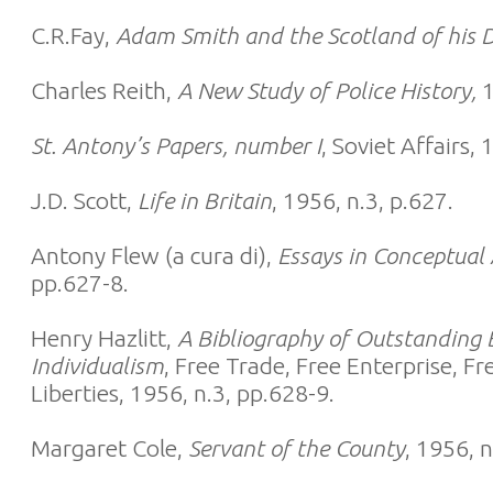
C.R.Fay,
Adam Smith and the Scotland of his 
Charles Reith,
A New Study of Police History,
1
St. Antony’s Papers, number I
, Soviet Affairs,
J.D. Scott,
Life in Britain
, 1956, n.3, p.627.
Antony Flew (a cura di),
Essays in Conceptual 
pp.627-8.
Henry Hazlitt,
A Bibliography of Outstanding 
Individualism
, Free Trade, Free Enterprise, Fr
Liberties, 1956, n.3, pp.628-9.
Margaret Cole,
Servant of the County
, 1956, 