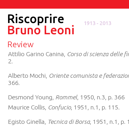
Riscoprire
1913 - 2013
Bruno Leoni
Review
Attilio Garino Canina,
Corso di scienza delle f
2.
Alberto Mochi,
Oriente comunista e federazio
366.
Desmond Young,
Rommel
, 1950, n.3, p. 366
Maurice Collis,
Confucio
, 1951, n.1, p. 115.
Egisto Ginella,
Tecnica di Borsa
, 1951, n.1, p. 