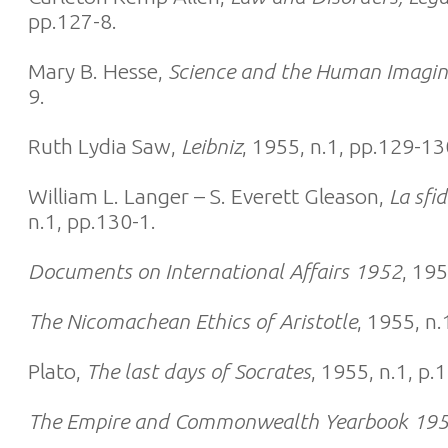
pp.127-8.
Mary B. Hesse,
Science and the Human Imagin
9.
Ruth Lydia Saw,
Leibniz
, 1955, n.1, pp.129-13
William L. Langer – S. Everett Gleason,
La sfi
n.1, pp.130-1.
Documents on International Affairs 1952
, 195
The Nicomachean Ethics of Aristotle
, 1955, n.
Plato,
The last days of Socrates
, 1955, n.1, p.
The Empire and Commonwealth Yearbook 19