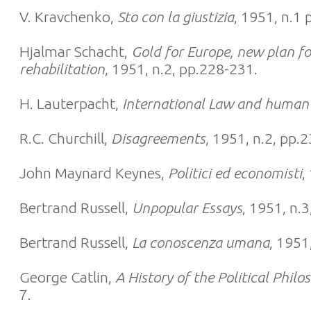
V. Kravchenko,
Sto con la giustizia
, 1951, n.1 
Hjalmar Schacht,
Gold for Europe, new plan fo
rehabilitation
, 1951, n.2, pp.228-231.
H. Lauterpacht,
International Law and human 
R.C. Churchill,
Disagreements
, 1951, n.2, pp.2
John Maynard Keynes,
Politici ed economisti
,
Bertrand Russell,
Unpopular Essays
, 1951, n.
Bertrand Russell,
La conoscenza umana
, 1951
George Catlin,
A History of the Political Philo
7.